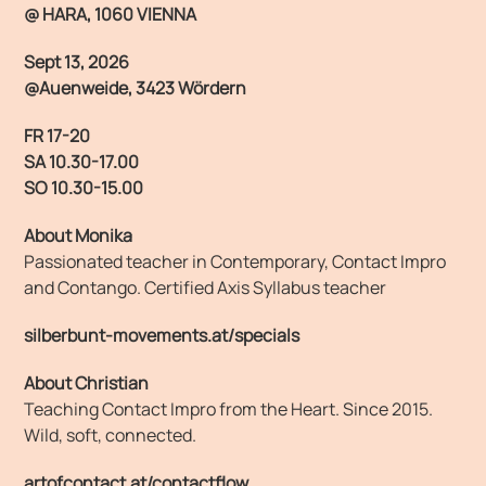
@ HARA, 1060 VIENNA
Sept 13, 2026
@Auenweide, 3423 Wördern
FR 17-20
SA 10.30-17.00
SO 10.30-15.00
About Monika
Passionated teacher in Contemporary, Contact Impro
and Contango. Certified Axis Syllabus teacher
silberbunt-movements.at/specials
About Christian
Teaching Contact Impro from the Heart. Since 2015.
Wild, soft, connected.
artofcontact.at/contactflow